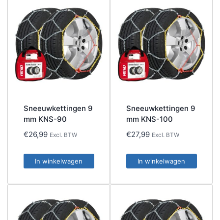
Sneeuwkettingen 9
Sneeuwkettingen 9
mm KNS-90
mm KNS-100
€
26,99
€
27,99
Excl. BTW
Excl. BTW
In winkelwagen
In winkelwagen