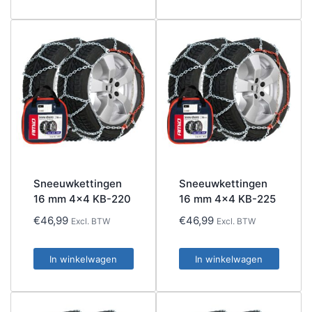
Sneeuwkettingen
Sneeuwkettingen
16 mm 4×4 KB-220
16 mm 4×4 KB-225
€
46,99
€
46,99
Excl. BTW
Excl. BTW
In winkelwagen
In winkelwagen