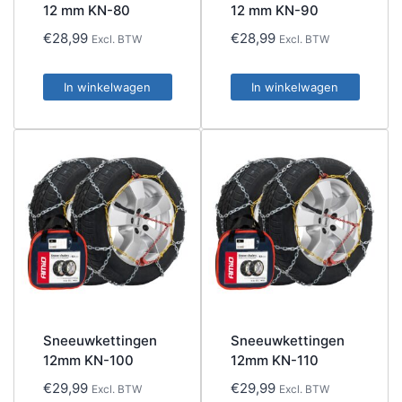
12 mm KN-80
12 mm KN-90
€
28,99
€
28,99
Excl. BTW
Excl. BTW
In winkelwagen
In winkelwagen
Sneeuwkettingen
Sneeuwkettingen
12mm KN-100
12mm KN-110
€
29,99
€
29,99
Excl. BTW
Excl. BTW