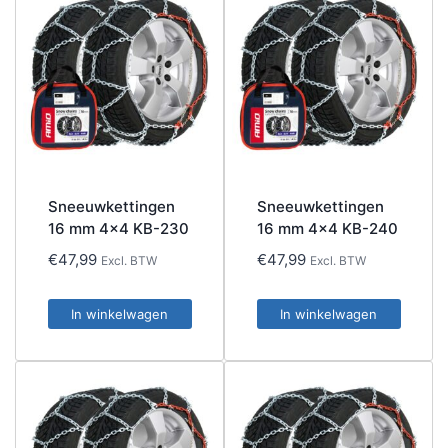
Sneeuwkettingen
Sneeuwkettingen
16 mm 4×4 KB-230
16 mm 4×4 KB-240
€
47,99
€
47,99
Excl. BTW
Excl. BTW
In winkelwagen
In winkelwagen