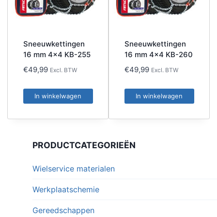
Sneeuwkettingen
Sneeuwkettingen
16 mm 4×4 KB-255
16 mm 4×4 KB-260
€
49,99
€
49,99
Excl. BTW
Excl. BTW
In winkelwagen
In winkelwagen
PRODUCTCATEGORIEËN
Wielservice materialen
Werkplaatschemie
Gereedschappen