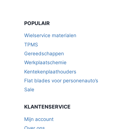
POPULAIR
Wielservice materialen
TPMS
Gereedschappen
Werkplaatschemie
Kentekenplaathouders
Flat blades voor personenauto’s
Sale
KLANTENSERVICE
Mijn account
Over ons