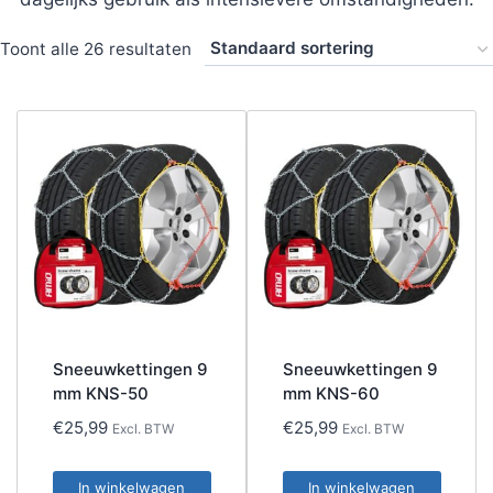
Toont alle 26 resultaten
Sneeuwkettingen 9
Sneeuwkettingen 9
mm KNS-50
mm KNS-60
€
25,99
€
25,99
Excl. BTW
Excl. BTW
In winkelwagen
In winkelwagen