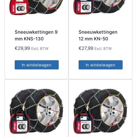
Sneeuwkettingen 9
Sneeuwkettingen
mm KNS-130
12 mm KN-50
€
29,99
€
27,99
Excl. BTW
Excl. BTW
In winkelwagen
In winkelwagen