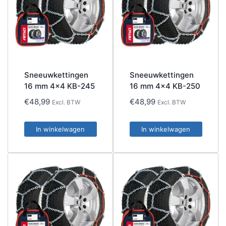
Sneeuwkettingen
Sneeuwkettingen
16 mm 4×4 KB-245
16 mm 4×4 KB-250
€
48,99
€
48,99
Excl. BTW
Excl. BTW
In winkelwagen
In winkelwagen