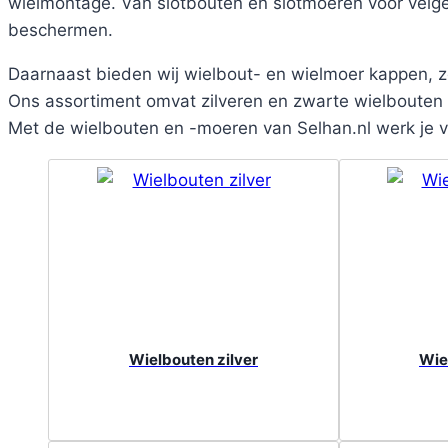
wielmontage. Van slotbouten en slotmoeren voor velgen
beschermen.
Daarnaast bieden wij wielbout- en wielmoer kappen, z
Ons assortiment omvat zilveren en zwarte wielbouten e
Met de wielbouten en -moeren van Selhan.nl werk je ve
Wielbouten zilver
Wie