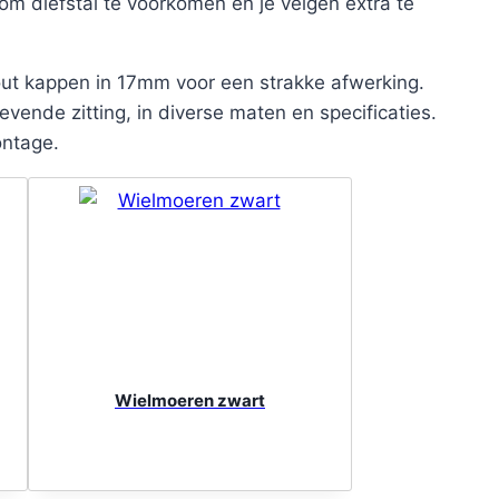
om diefstal te voorkomen en je velgen extra te
out kappen in 17mm voor een strakke afwerking.
ende zitting, in diverse maten en specificaties.
ontage.
Wielmoeren zwart