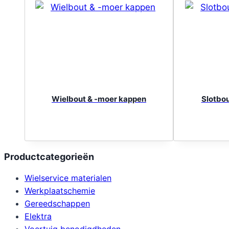
Wielbout & -moer kappen
Slotbo
Productcategorieën
Wielservice materialen
Werkplaatschemie
Gereedschappen
Elektra
Voertuig benodigdheden