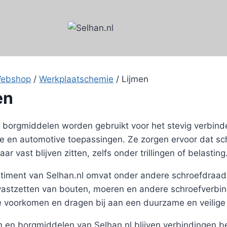
ebshop
/
Werkplaatschemie
/
Lijmen
en
 borgmiddelen worden gebruikt voor het stevig verbin
he en automotive toepassingen. Ze zorgen ervoor dat 
r vast blijven zitten, zelfs onder trillingen of belasting
timent van Selhan.nl omvat onder andere schroefdraadb
vastzetten van bouten, moeren en andere schroefverbi
te voorkomen en dragen bij aan een duurzame en veilig
n en borgmiddelen van Selhan.nl blijven verbindingen