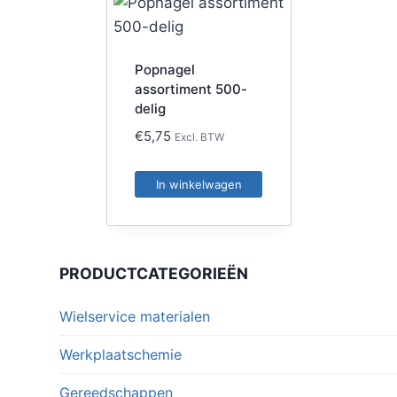
Popnagel
assortiment 500-
delig
€
5,75
Excl. BTW
In winkelwagen
PRODUCTCATEGORIEËN
Wielservice materialen
Werkplaatschemie
Gereedschappen