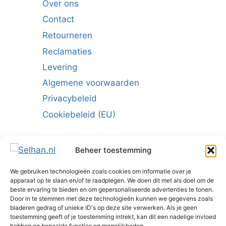
Over ons
Contact
Retourneren
Reclamaties
Levering
Algemene voorwaarden
Privacybeleid
Cookiebeleid (EU)
Beheer toestemming
We gebruiken technologieën zoals cookies om informatie over je
Schrijf u in voor de nieuwsbrief:
apparaat op te slaan en/of te raadplegen. We doen dit met als doel om de
beste ervaring te bieden en om gepersonaliseerde advertenties te tonen.
E-mailadres
*
Door in te stemmen met deze technologieën kunnen we gegevens zoals
bladeren gedrag of unieke ID's op deze site verwerken. Als je geen
toestemming geeft of je toestemming intrekt, kan dit een nadelige invloed
hebben op bepaalde functies en mogelijkheden.