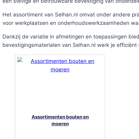
een stevige en betrouwbare bevestiging van onderdelen,
Het assortiment van Selhan.nl omvat onder andere pra
voor werkplaatsen en onderhoudswerkzaamheden waarbi
Dankzij de variatie in afmetingen en toepassingen bi
bevestigingsmaterialen van Selhan.nl werk je efficiën
Assortimenten bouten en
moeren