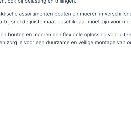
 ook bij belasting en trillingen.
ktische assortimenten bouten en moeren in verschillend
j snel de juiste maat beschikbaar moet zijn voor mont
eden bouten en moeren een flexibele oplossing voor uit
t en zorg je voor een duurzame en veilige montage van 