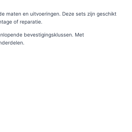
e maten en uitvoeringen. Deze sets zijn geschikt
age of reparatie.
eenlopende bevestigingsklussen. Met
onderdelen.