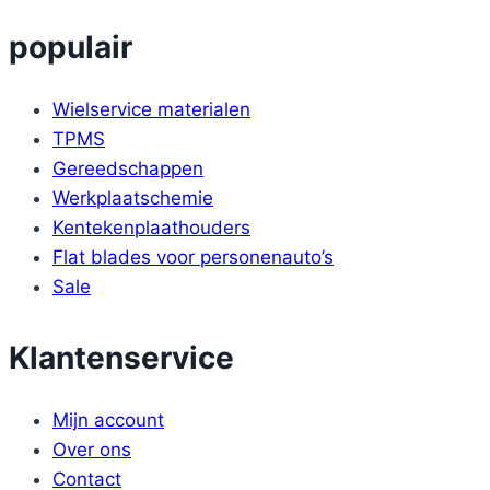
populair
Wielservice materialen
TPMS
Gereedschappen
Werkplaatschemie
Kentekenplaathouders
Flat blades voor personenauto’s
Sale
Klantenservice
Mijn account
Over ons
Contact