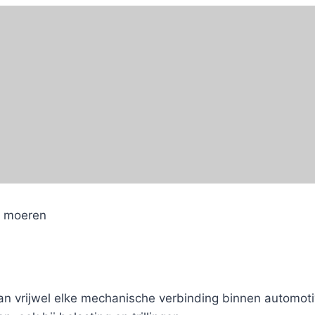
n moeren
n vrijwel elke mechanische verbinding binnen automoti