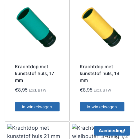
Krachtdop met
Krachtdop met
kunststof huls, 17
kunststof huls, 19
mm
mm
€
8,95
€
8,95
Excl. BTW
Excl. BTW
In winkelwagen
In winkelwagen
Aanbieding!