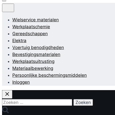
Wielservice materialen
Werkplaatschemie
Gereedschappen
Elektra
Voertuig benodigdheden
Bevestigingsmaterialen
Werkplaatsuitrusting
Materiaalbewerking
Persoonlijke beschermingsmiddelen
Inloggen
Zoeken
naar: