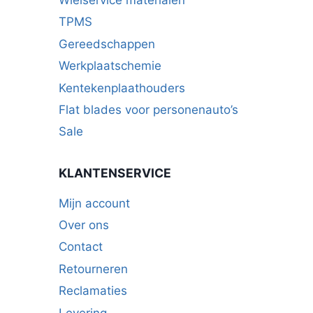
Wielservice materialen
TPMS
Gereedschappen
Werkplaatschemie
Kentekenplaathouders
Flat blades voor personenauto’s
Sale
KLANTENSERVICE
Mijn account
Over ons
Contact
Retourneren
Reclamaties
Levering