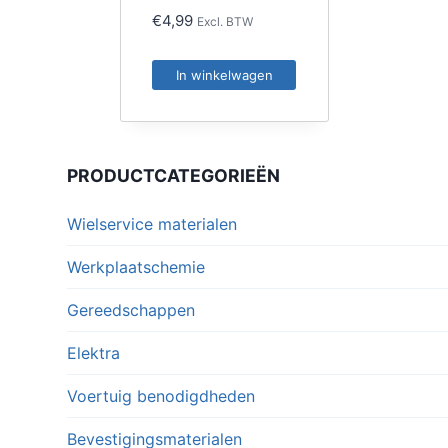
€
4,99
Excl. BTW
In winkelwagen
PRODUCTCATEGORIEËN
Wielservice materialen
Werkplaatschemie
Gereedschappen
Elektra
Voertuig benodigdheden
Bevestigingsmaterialen