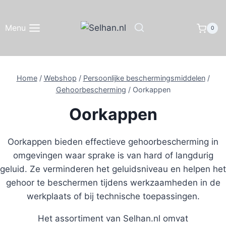
Doorgaan
naar
Menu
0
inhoud
Home
/
Webshop
/
Persoonlijke beschermingsmiddelen
/
Gehoorbescherming
/
Oorkappen
Oorkappen
Oorkappen bieden effectieve gehoorbescherming in
omgevingen waar sprake is van hard of langdurig
geluid. Ze verminderen het geluidsniveau en helpen het
gehoor te beschermen tijdens werkzaamheden in de
werkplaats of bij technische toepassingen.
Het assortiment van Selhan.nl omvat