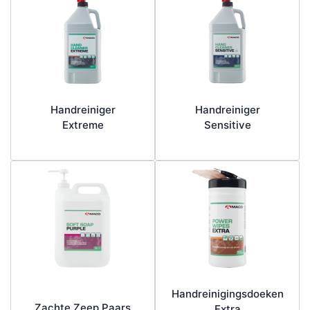
Handreiniger
Handreiniger
Extreme
Sensitive
Handreinigingsdoeken
Zachte Zeep Paars
Extra