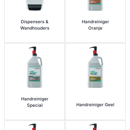
Dispensers &
Handreiniger
Wandhouders
Oranje
Handreiniger
Handreiniger Geel
Special