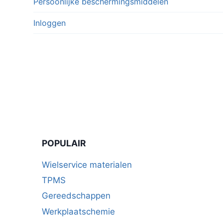
Persoonlijke beschermingsmiddelen
Inloggen
POPULAIR
Wielservice materialen
TPMS
Gereedschappen
Werkplaatschemie