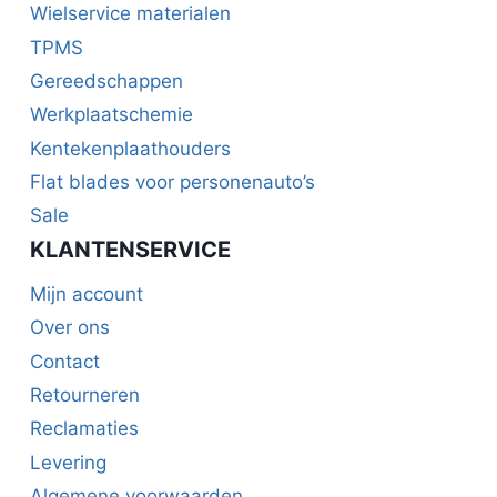
Wielservice materialen
TPMS
Gereedschappen
Werkplaatschemie
Kentekenplaathouders
Flat blades voor personenauto’s
Sale
KLANTENSERVICE
Mijn account
Over ons
Contact
Retourneren
Reclamaties
Levering
Algemene voorwaarden