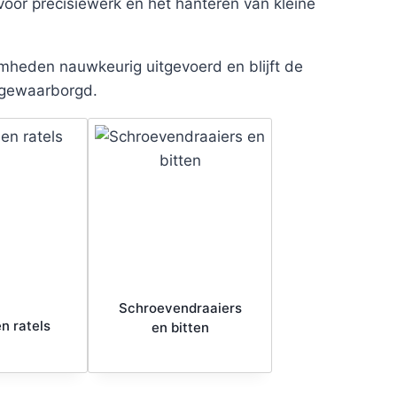
or precisiewerk en het hanteren van kleine
heden nauwkeurig uitgevoerd en blijft de
gewaarborgd.
Schroevendraaiers
n ratels
en bitten