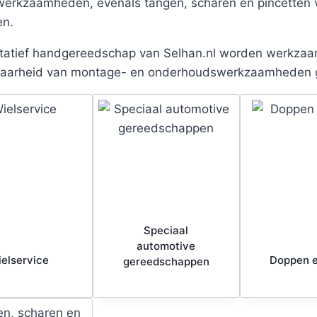
rkzaamheden, evenals tangen, scharen en pincetten vo
en.
tatief handgereedschap van Selhan.nl worden werkzaam
aarheid van montage- en onderhoudswerkzaamheden 
Speciaal
automotive
elservice
Doppen e
gereedschappen