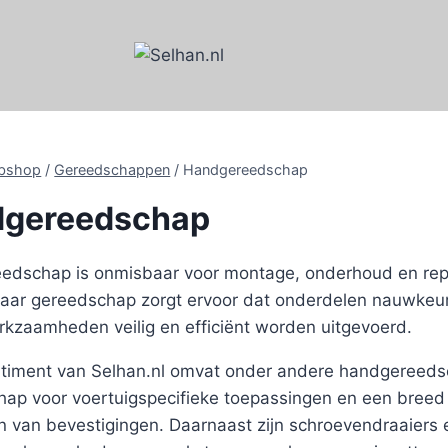
bshop
/
Gereedschappen
/
Handgereedschap
gereedschap
edschap is onmisbaar voor montage, onderhoud en rep
aar gereedschap zorgt ervoor dat onderdelen nauwke
erkzaamheden veilig en efficiënt worden uitgevoerd.
timent van Selhan.nl omvat onder andere handgereedsc
ap voor voertuigspecifieke toepassingen en een breed 
n van bevestigingen. Daarnaast zijn schroevendraaiers 