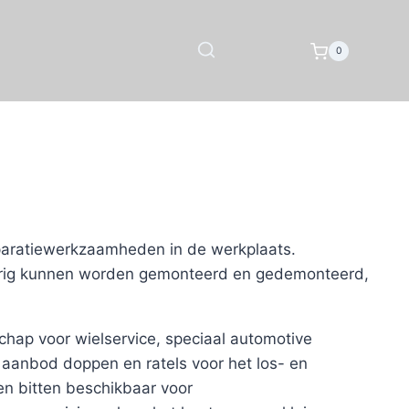
0
aratiewerkzaamheden in de werkplaats.
urig kunnen worden gemonteerd en gedemonteerd,
hap voor wielservice, speciaal automotive
aanbod doppen en ratels voor het los- en
en bitten beschikbaar voor