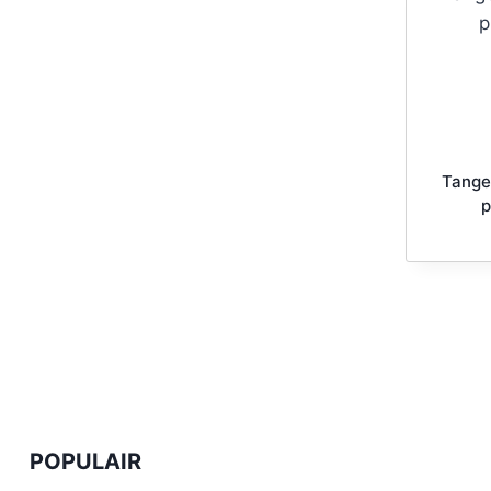
Tange
p
POPULAIR