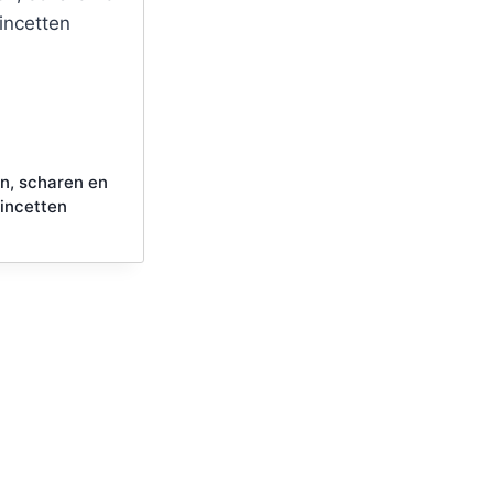
n, scharen en
incetten