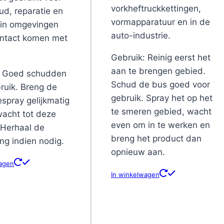
vorkheftruckkettingen,
d, reparatie en
vormapparatuur en in de
 in omgevingen
auto-industrie.
ontact komen met
Gebruik: Reinig eerst het
aan te brengen gebied.
: Goed schudden
Schud de bus goed voor
ruik. Breng de
gebruik. Spray het op het
iespray gelijkmatig
te smeren gebied, wacht
acht tot deze
even om in te werken en
 Herhaal de
breng het product dan
ng indien nodig.
opnieuw aan.
wagen
In winkelwagen