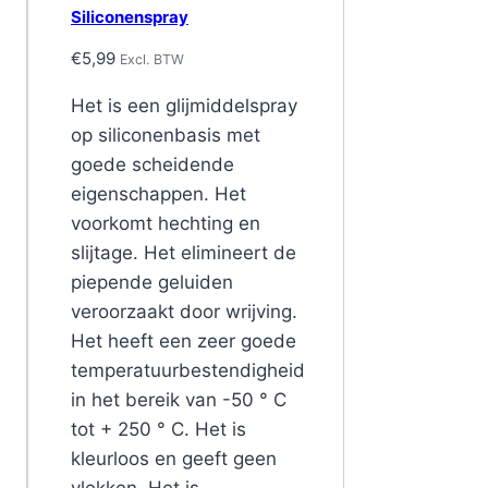
Siliconenspray
€
5,99
Excl. BTW
Het is een glijmiddelspray
op siliconenbasis met
goede scheidende
eigenschappen. Het
voorkomt hechting en
slijtage. Het elimineert de
piepende geluiden
veroorzaakt door wrijving.
Het heeft een zeer goede
temperatuurbestendigheid
in het bereik van -50 ° C
tot + 250 ° C. Het is
kleurloos en geeft geen
vlekken. Het is