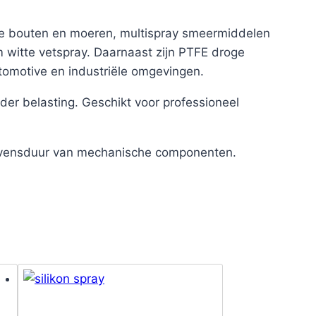
de bouten en moeren, multispray smeermiddelen
 witte vetspray. Daarnaast zijn PTFE droge
tomotive en industriële omgevingen.
er belasting. Geschikt voor professioneel
e levensduur van mechanische componenten.