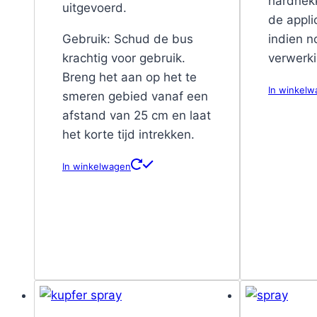
hardnek
uitgevoerd.
de appli
Gebruik: Schud de bus
indien n
krachtig voor gebruik.
verwerki
Breng het aan op het te
In winkel
smeren gebied vanaf een
afstand van 25 cm en laat
het korte tijd intrekken.
In winkelwagen