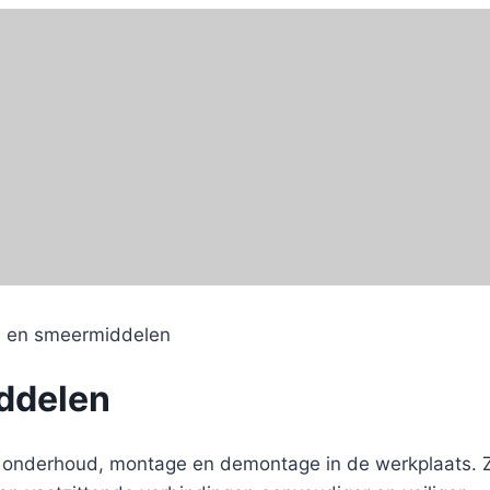
s en smeermiddelen
ddelen
r onderhoud, montage en demontage in de werkplaats. 