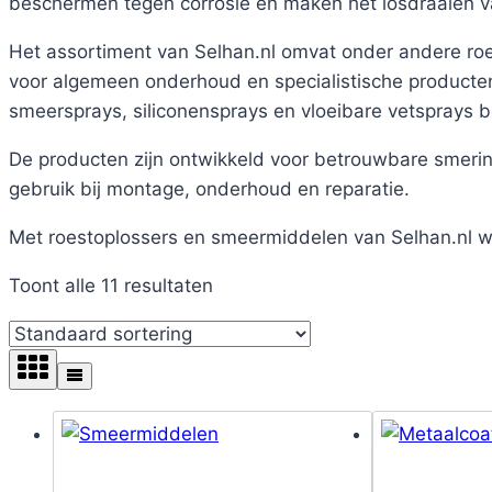
beschermen tegen corrosie en maken het losdraaien va
Het assortiment van Selhan.nl omvat onder andere ro
voor algemeen onderhoud en specialistische producten
smeersprays, siliconensprays en vloeibare vetsprays 
De producten zijn ontwikkeld voor betrouwbare smering
gebruik bij montage, onderhoud en reparatie.
Met roestoplossers en smeermiddelen van Selhan.nl we
Toont alle 11 resultaten