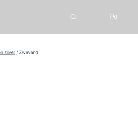
0
n zilver
/
Zwevend