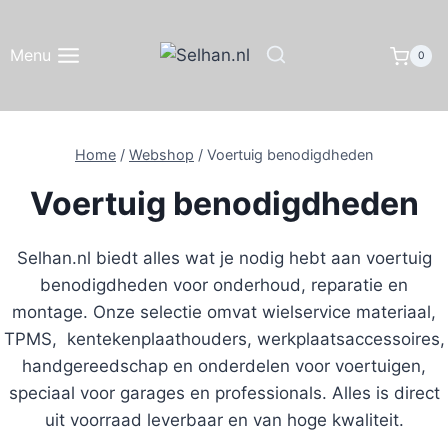
Doorgaan
naar
Menu
0
inhoud
Home
/
Webshop
/
Voertuig benodigdheden
Voertuig benodigdheden
Selhan.nl biedt alles wat je nodig hebt aan voertuig
benodigdheden voor onderhoud, reparatie en
montage. Onze selectie omvat wielservice materiaal,
TPMS, kentekenplaathouders, werkplaatsaccessoires,
handgereedschap en onderdelen voor voertuigen,
speciaal voor garages en professionals. Alles is direct
uit voorraad leverbaar en van hoge kwaliteit.