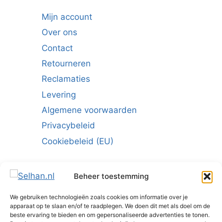
Mijn account
Over ons
Contact
Retourneren
Reclamaties
Levering
Algemene voorwaarden
Privacybeleid
Cookiebeleid (EU)
Beheer toestemming
We gebruiken technologieën zoals cookies om informatie over je
Schrijf u in voor de nieuwsbrief:
apparaat op te slaan en/of te raadplegen. We doen dit met als doel om de
beste ervaring te bieden en om gepersonaliseerde advertenties te tonen.
E-mailadres
*