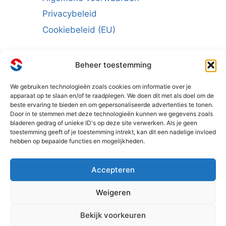
Privacybeleid
Cookiebeleid (EU)
Beheer toestemming
We gebruiken technologieën zoals cookies om informatie over je
Schrijf u in voor de nieuwsbrief:
apparaat op te slaan en/of te raadplegen. We doen dit met als doel om de
beste ervaring te bieden en om gepersonaliseerde advertenties te tonen.
E-mailadres
*
Door in te stemmen met deze technologieën kunnen we gegevens zoals
bladeren gedrag of unieke ID's op deze site verwerken. Als je geen
toestemming geeft of je toestemming intrekt, kan dit een nadelige invloed
hebben op bepaalde functies en mogelijkheden.
Accepteren
Weigeren
Bekijk voorkeuren
© 2026 - SELHAN BENELUX
Hulp nodig?