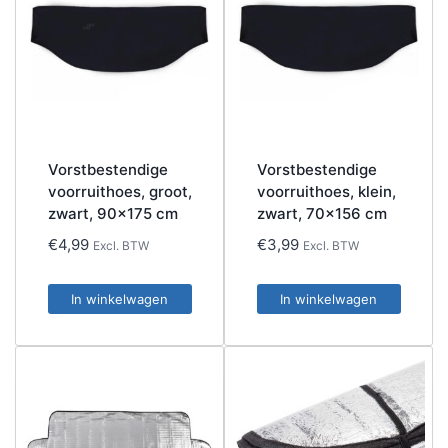
Vorstbestendige
Vorstbestendige
voorruithoes, groot,
voorruithoes, klein,
zwart, 90×175 cm
zwart, 70×156 cm
€
4,99
€
3,99
Excl. BTW
Excl. BTW
In winkelwagen
In winkelwagen