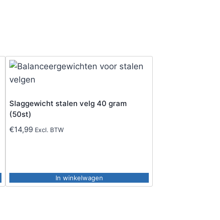
Slaggewicht stalen velg 40 gram
(50st)
€
14,99
Excl. BTW
In winkelwagen