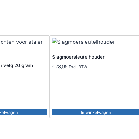
Slagmoersleutelhouder
n velg 20 gram
€
28,95
Excl. BTW
nkelwagen
In winkelwagen