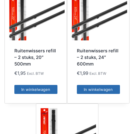
Ruitenwissers refill
Ruitenwissers refill
– 2 stuks, 20″
– 2 stuks, 24″
500mm
600mm
€
1,95
€
1,99
Excl. BTW
Excl. BTW
In winkelwagen
In winkelwagen