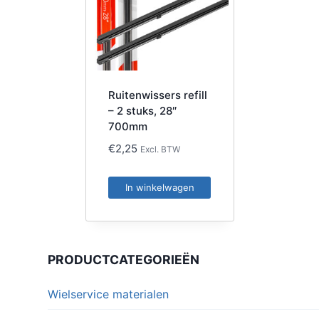
Ruitenwissers refill
– 2 stuks, 28″
700mm
€
2,25
Excl. BTW
In winkelwagen
PRODUCTCATEGORIEËN
Wielservice materialen