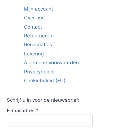
Mijn account
Over ons
Contact
Retourneren
Reclamaties
Levering
Algemene voorwaarden
Privacybeleid
Cookiebeleid (EU)
Schrijf u in voor de nieuwsbrief:
E-mailadres
*