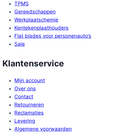
TPMS
Gereedschappen
Werkplaatschemie
Kentekenplaathouders
Flat blades voor personenauto’s
Sale
Klantenservice
Mijn account
Over ons
Contact
Retourneren
Reclamaties
Levering
Algemene voorwaarden