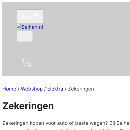
Doorgaan
naar
Menu
inhoud
0
Home
/
Webshop
/
Elektra
/
Zekeringen
Zekeringen
Zekeringen kopen voor auto of bestelwagen? Bij Selha