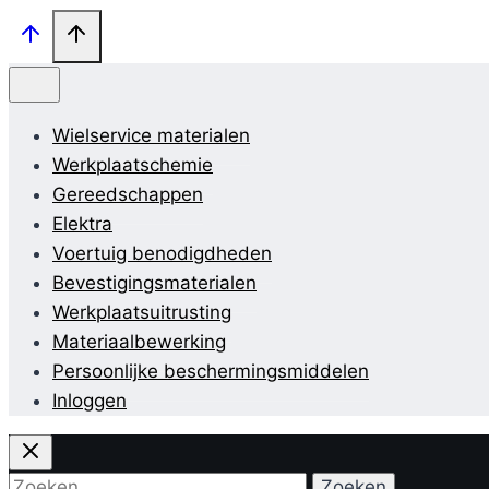
Wielservice materialen
Werkplaatschemie
Gereedschappen
Elektra
Voertuig benodigdheden
Bevestigingsmaterialen
Werkplaatsuitrusting
Materiaalbewerking
Persoonlijke beschermingsmiddelen
Inloggen
Zoeken