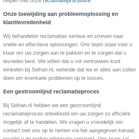
helpen met onze
reclamatieprocedure
.
Onze toewijding aan probleemoplossing en
klanttevredenheid
Wij behandelen reclamaties serieus en streven naar
snelle en effectieve oplossingen. Ons team staat voor u
klaar om uw zorgen aan te pakken en te zorgen dat u
tevreden bent. We willen dat u vol vertrouwen kunt
winkelen bij Selhan.nl, wetende dat we er alles aan zullen
doen om eventuele problemen op te lossen.
Een gestroomlijnd reclamatieproces
Bij Selhan.nl hebben we een gestroomlijnd
reclamatieproces ontwikkeld om uw zorgen zo efficiënt
mogelijk af te handelen. We vragen u vriendelijk om
contact met ons op te nemen via het aangegeven kanaal,
waarbij u de nodige informatie verstrekt. Ons team zal