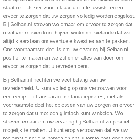
staat met plezier voor u klaar om u te assisteren en
ervoor te zorgen dat uw zorgen volledig worden opgelost.
Bij Selhan.nl streven we ernaar om ervoor te zorgen dat
u vol vertrouwen kunt blijven winkelen, wetende dat we
altijd klaarstaan om eventuele kwesties aan te pakken.
Ons voornaamste doel is om uw ervaring bij Selhan.nl
positief te maken en we zullen er alles aan doen om
ervoor te zorgen dat u tevreden bent.
Bij Selhan.nl hechten we veel belang aan uw
tevredenheid. U kunt volledig op ons vertrouwen voor
een eerlijk en transparant reclamatieproces, met als
voornaamste doel het oplossen van uw zorgen en ervoor
te zorgen dat u met een glimlach kunt winkelen. We
streven ernaar om uw ervaring bij Selhan.nl zo positief
mogelijk te maken. U kunt erop vertrouwen dat we uw
reclamatie serieus nemen en ons uiterste best doen om