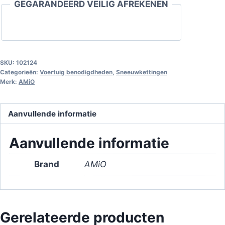
GEGARANDEERD VEILIG AFREKENEN
SKU:
102124
Categorieën:
Voertuig benodigdheden
,
Sneeuwkettingen
Merk:
AMiO
Aanvullende informatie
Aanvullende informatie
Brand
AMiO
Gerelateerde producten