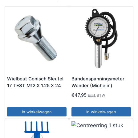
Wielbout Conisch Sleutel
Bandenspanningsmeter
17 TEST M12 X 1.25 X 24
Wonder (Michelin)
€
47,95
Excl. BTW
In winkelwagen
In winkelwagen