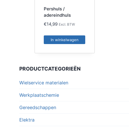
Pershuls /
adereindhuls
€
14,99
Excl. BTW
In winkelwagen
PRODUCTCATEGORIEËN
Wielservice materialen
Werkplaatschemie
Gereedschappen
Elektra