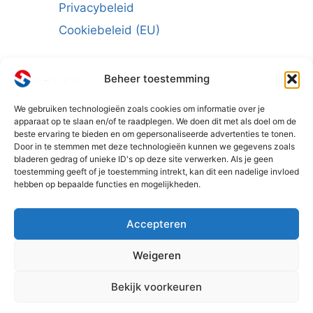
Privacybeleid
Cookiebeleid (EU)
Beheer toestemming
We gebruiken technologieën zoals cookies om informatie over je
Schrijf u in voor de nieuwsbrief:
apparaat op te slaan en/of te raadplegen. We doen dit met als doel om de
beste ervaring te bieden en om gepersonaliseerde advertenties te tonen.
E-mailadres
*
Door in te stemmen met deze technologieën kunnen we gegevens zoals
bladeren gedrag of unieke ID's op deze site verwerken. Als je geen
toestemming geeft of je toestemming intrekt, kan dit een nadelige invloed
hebben op bepaalde functies en mogelijkheden.
Accepteren
Weigeren
1
Bekijk voorkeuren
© 2026 - SELHAN BENELUX