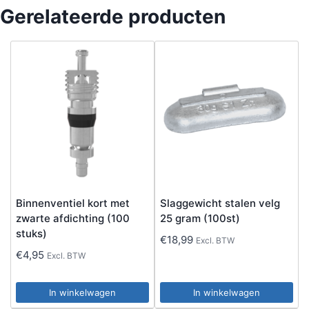
Gerelateerde producten
Binnenventiel kort met
Slaggewicht stalen velg
zwarte afdichting (100
25 gram (100st)
stuks)
€
18,99
Excl. BTW
€
4,95
Excl. BTW
In winkelwagen
In winkelwagen