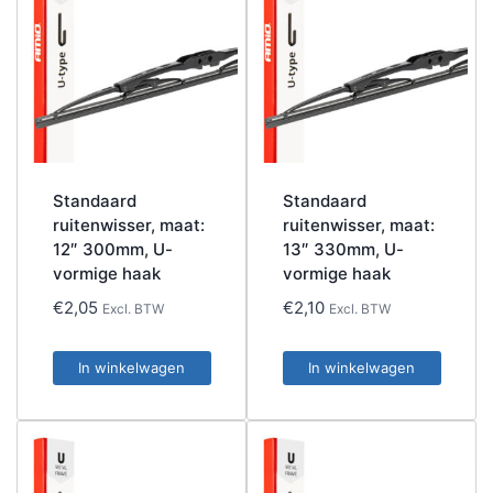
Standaard
Standaard
ruitenwisser, maat:
ruitenwisser, maat:
12″ 300mm, U-
13″ 330mm, U-
vormige haak
vormige haak
€
2,05
€
2,10
Excl. BTW
Excl. BTW
In winkelwagen
In winkelwagen