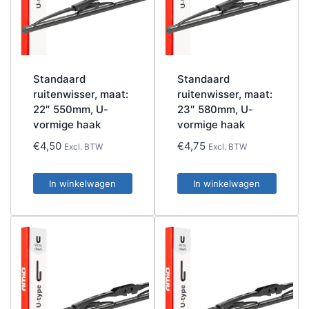
Standaard
Standaard
ruitenwisser, maat:
ruitenwisser, maat:
22″ 550mm, U-
23″ 580mm, U-
vormige haak
vormige haak
€
4,50
€
4,75
Excl. BTW
Excl. BTW
In winkelwagen
In winkelwagen