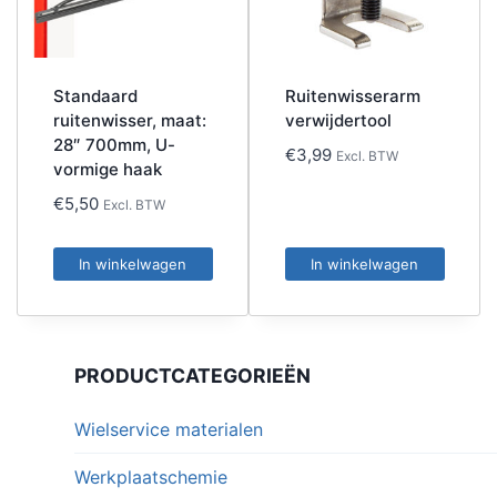
Standaard
Ruitenwisserarm
ruitenwisser, maat:
verwijdertool
28″ 700mm, U-
€
3,99
Excl. BTW
vormige haak
€
5,50
Excl. BTW
In winkelwagen
In winkelwagen
PRODUCTCATEGORIEËN
Wielservice materialen
Werkplaatschemie