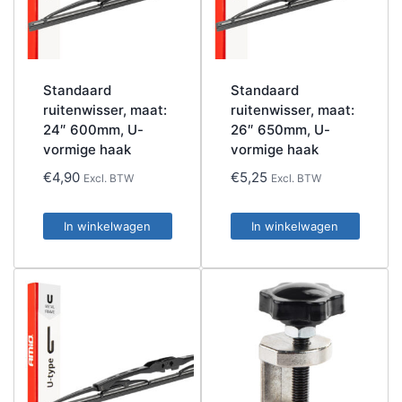
Standaard
Standaard
ruitenwisser, maat:
ruitenwisser, maat:
24″ 600mm, U-
26″ 650mm, U-
vormige haak
vormige haak
€
4,90
€
5,25
Excl. BTW
Excl. BTW
In winkelwagen
In winkelwagen