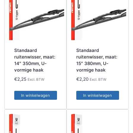
Standaard
Standaard
ruitenwisser, maat:
ruitenwisser, maat:
14″ 350mm, U-
15″ 380mm, U-
vormige haak
vormige haak
€
2,25
€
2,20
Excl. BTW
Excl. BTW
In winkelwagen
In winkelwagen