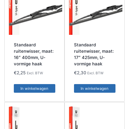
Standaard
Standaard
ruitenwisser, maat:
ruitenwisser, maat:
16″ 400mm, U-
17″ 425mm, U-
vormige haak
vormige haak
€
2,25
€
2,30
Excl. BTW
Excl. BTW
In winkelwagen
In winkelwagen