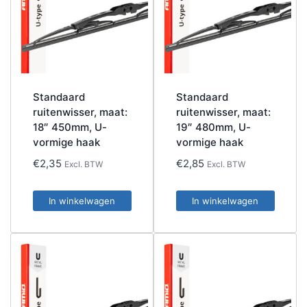
Standaard
Standaard
ruitenwisser, maat:
ruitenwisser, maat:
18″ 450mm, U-
19″ 480mm, U-
vormige haak
vormige haak
€
2,35
€
2,85
Excl. BTW
Excl. BTW
In winkelwagen
In winkelwagen