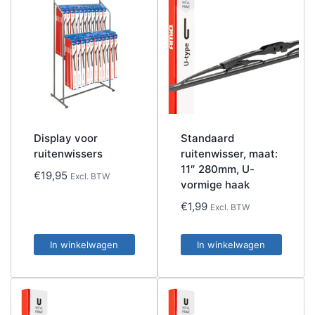
Display voor
Standaard
ruitenwissers
ruitenwisser, maat:
11″ 280mm, U-
€
19,95
Excl. BTW
vormige haak
€
1,99
Excl. BTW
In winkelwagen
In winkelwagen