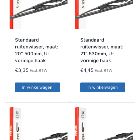
Standaard
Standaard
ruitenwisser, maat:
ruitenwisser, maat:
20″ 500mm, U-
21″ 530mm, U-
vormige haak
vormige haak
€
3,35
€
4,45
Excl. BTW
Excl. BTW
In winkelwagen
In winkelwagen