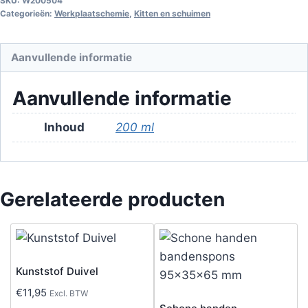
SKU:
W200504
Categorieën:
Werkplaatschemie
,
Kitten en schuimen
Aanvullende informatie
Aanvullende informatie
Inhoud
200 ml
Gerelateerde producten
Kunststof Duivel
€
11,95
Excl. BTW