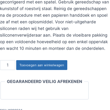
gecorrigeerd met een spatel. Gebruik gereedschap van
kunststof of roestvrij staal. Reinig de gereedschappen
na de procedure met een papieren handdoek en spoel
ze af met een oplosmiddel. Voor niet-uitgeharde
siliconen raden wij het gebruik van
siliconenverwijderaar aan. Plaats de vloeibare pakking
op een voldoende hoeveelheid op een enkel oppervlak
en wacht 10 minuten en monteer dan de onderdelen.
Pakking
Toevoegen aan winkelwagen
afdichtmiddel
oxime
GEGARANDEERD VEILIG AFREKENEN
aantal