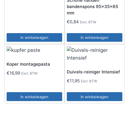
Schone handen
bandenspons 95x35x65
mm
€
0,84
Excl. BTW
In winkelwagen
In winkelwagen
Koper montagepasta
Duivels-reiniger Intensief
€
16,99
Excl. BTW
€
11,95
Excl. BTW
In winkelwagen
In winkelwagen