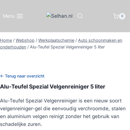
Doorgaan
naar
Menu
0
inhoud
Home
/
Webshop
/
Werkplaatschemie
/
Auto schoonmaken en
onderhouden
/
Alu-Teufel Spezial Velgenreiniger 5 liter
← Terug naar overzicht
Alu-Teufel Spezial Velgenreiniger 5 liter
Alu-Teufel Spezial Velgenreiniger is een nieuw soort
velgenreiniger-gel die eenvoudig verchroomde, stalen
en aluminium velgen reinigt zonder het gebruik van
schadelijke zuren.