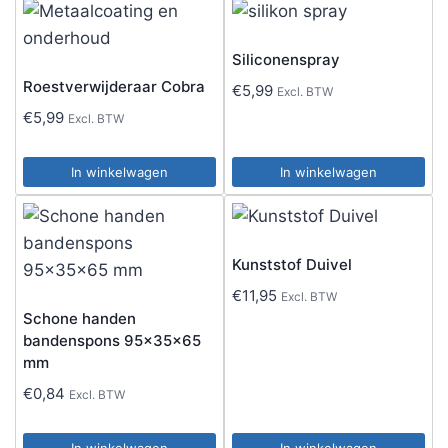
Siliconenspray
Roestverwijderaar Cobra
€
5,99
Excl. BTW
€
5,99
Excl. BTW
In winkelwagen
In winkelwagen
Kunststof Duivel
€
11,95
Excl. BTW
Schone handen
bandenspons 95x35x65
mm
€
0,84
Excl. BTW