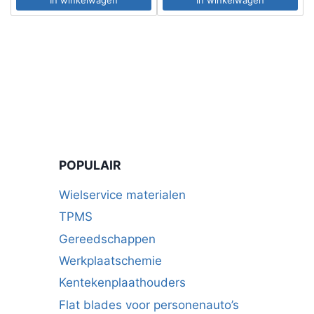
In winkelwagen
In winkelwagen
POPULAIR
Wielservice materialen
TPMS
Gereedschappen
Werkplaatschemie
Kentekenplaathouders
Flat blades voor personenauto’s