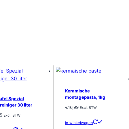
Keramische
montagepasta, 1kg
ufel Spezial
einiger 30 liter
€
16,99
Excl. BTW
5
Excl. BTW
In winkelwagen