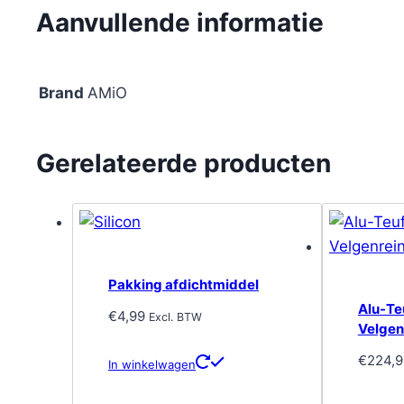
Aanvullende informatie
Brand
AMiO
Gerelateerde producten
Pakking afdichtmiddel
Alu-Te
€
4,99
Excl. BTW
Velgenr
€
224,9
In winkelwagen