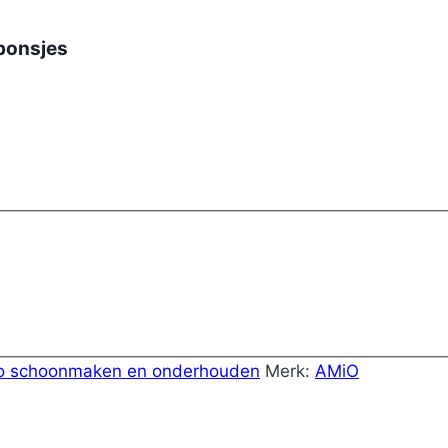
sponsjes
o schoonmaken en onderhouden
Merk:
AMiO