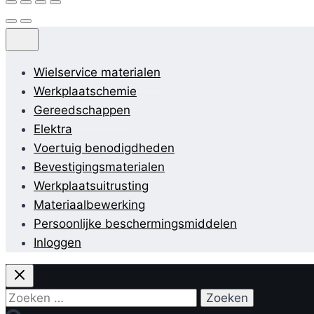
Wielservice materialen
Werkplaatschemie
Gereedschappen
Elektra
Voertuig benodigdheden
Bevestigingsmaterialen
Werkplaatsuitrusting
Materiaalbewerking
Persoonlijke beschermingsmiddelen
Inloggen
Zoeken