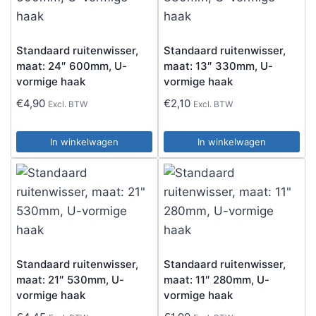
Standaard ruitenwisser,
Standaard ruitenwisser,
maat: 24″ 600mm, U-
maat: 13″ 330mm, U-
vormige haak
vormige haak
€
4,90
€
2,10
Excl. BTW
Excl. BTW
In winkelwagen
In winkelwagen
Standaard ruitenwisser,
Standaard ruitenwisser,
maat: 21″ 530mm, U-
maat: 11″ 280mm, U-
vormige haak
vormige haak