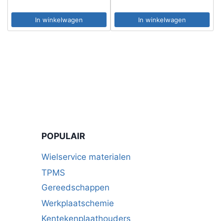
In winkelwagen
In winkelwagen
POPULAIR
Wielservice materialen
TPMS
Gereedschappen
Werkplaatschemie
Kentekenplaathouders