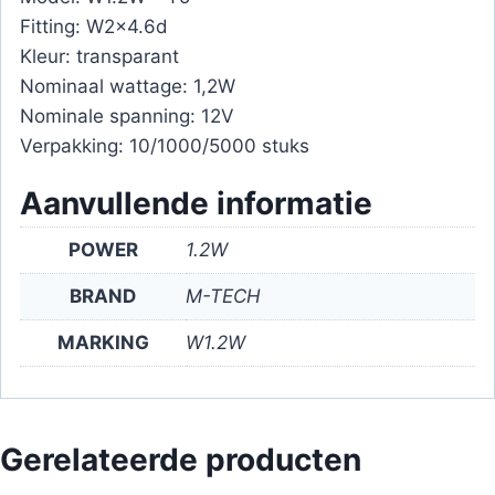
Fitting: W2x4.6d
Kleur: transparant
Nominaal wattage: 1,2W
Nominale spanning: 12V
Verpakking: 10/1000/5000 stuks
Aanvullende informatie
POWER
1.2W
BRAND
M-TECH
MARKING
W1.2W
Gerelateerde producten