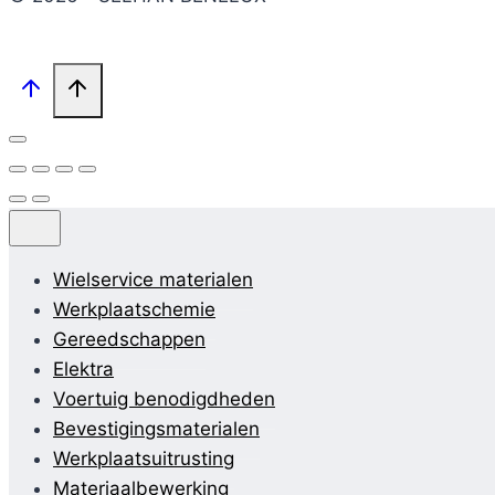
Wielservice materialen
Werkplaatschemie
Gereedschappen
Elektra
Voertuig benodigdheden
Bevestigingsmaterialen
Werkplaatsuitrusting
Materiaalbewerking