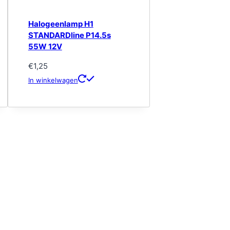
Halogeenlamp H1
STANDARDline P14.5s
55W 12V
€
1,25
In winkelwagen