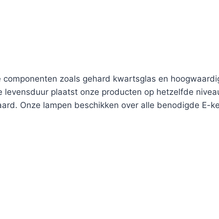
componenten zoals gehard kwartsglas en hoogwaardig 
levensduur plaatst onze producten op hetzelfde niveau
aard. Onze lampen beschikken over alle benodigde E-k