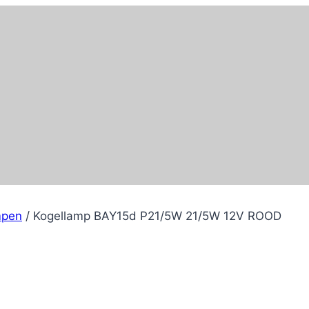
mpen
/
Kogellamp BAY15d P21/5W 21/5W 12V ROOD