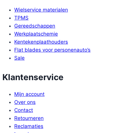
Wielservice materialen
TPMS
Gereedschappen
Werkplaatschemie
Kentekenplaathouders
Flat blades voor personenauto’s
Sale
Klantenservice
Mijn account
Over ons
Contact
Retourneren
Reclamaties