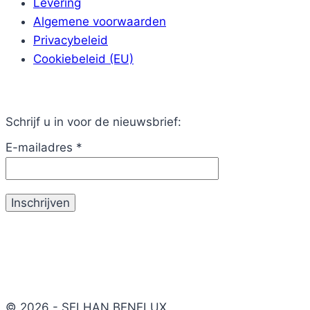
Levering
Algemene voorwaarden
Privacybeleid
Cookiebeleid (EU)
Schrijf u in voor de nieuwsbrief:
E-mailadres
*
© 2026 - SELHAN BENELUX