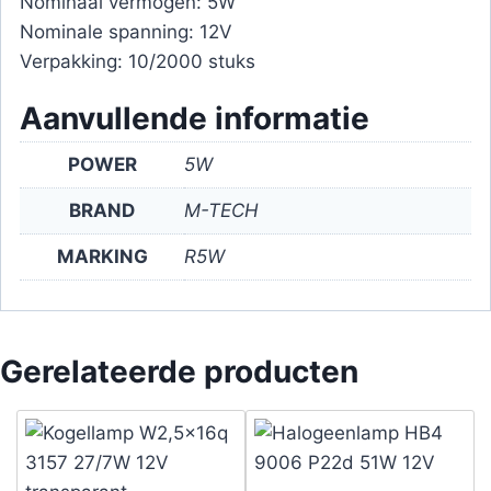
Nominaal vermogen: 5W
Nominale spanning: 12V
Verpakking: 10/2000 stuks
Aanvullende informatie
POWER
5W
BRAND
M-TECH
MARKING
R5W
Gerelateerde producten