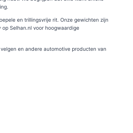
ing.
ele en trillingsvrije rit. Onze gewichten zijn
w op Selhan.nl voor hoogwaardige
 velgen en andere automotive producten van