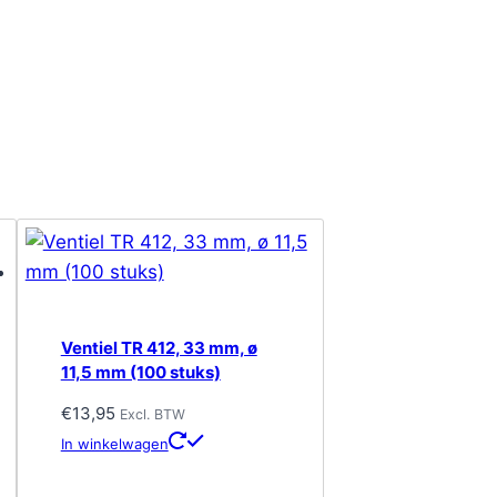
Ventiel TR 412, 33 mm, ø
11,5 mm (100 stuks)
€
13,95
Excl. BTW
In winkelwagen