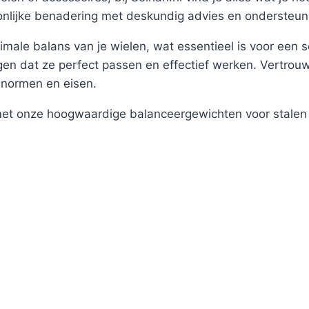
nlijke benadering met deskundig advies en ondersteun
le balans van je wielen, wat essentieel is voor een soep
en dat ze perfect passen en effectief werken. Vertrou
 normen en eisen.
 met onze hoogwaardige balanceergewichten voor stalen