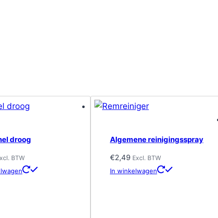
nel droog
Algemene reinigingsspray
€
2,49
xcl. BTW
Excl. BTW
elwagen
In winkelwagen