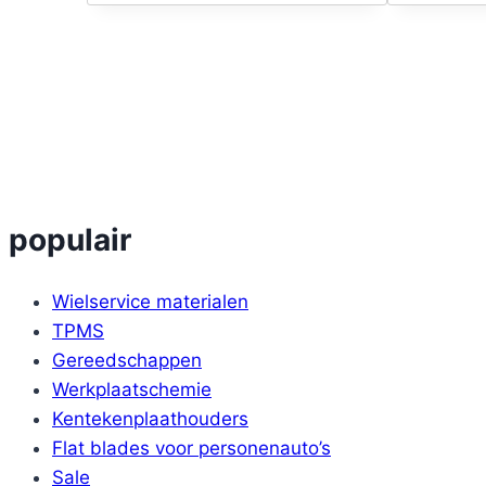
populair
Wielservice materialen
TPMS
Gereedschappen
Werkplaatschemie
Kentekenplaathouders
Flat blades voor personenauto’s
Sale