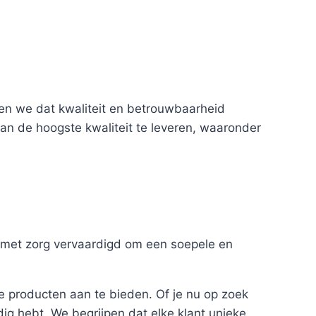
pen we dat kwaliteit en betrouwbaarheid
van de hoogste kwaliteit te leveren, waaronder
 met zorg vervaardigd om een soepele en
e producten aan te bieden. Of je nu op zoek
dig hebt. We begrijpen dat elke klant unieke