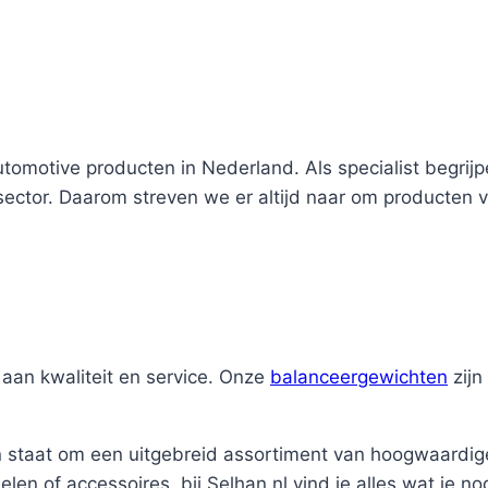
utomotive producten in Nederland. Als specialist begrij
 sector. Daarom streven we er altijd naar om producten 
aan kwaliteit en service. Onze
balanceergewichten
zijn
in staat om een uitgebreid assortiment van hoogwaardig
n of accessoires, bij Selhan.nl vind je alles wat je no