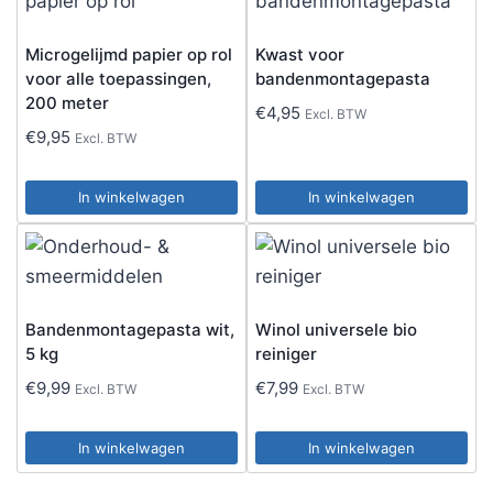
Microgelijmd papier op rol
Kwast voor
voor alle toepassingen,
bandenmontagepasta
200 meter
€
4,95
Excl. BTW
€
9,95
Excl. BTW
In winkelwagen
In winkelwagen
Bandenmontagepasta wit,
Winol universele bio
5 kg
reiniger
€
9,99
€
7,99
Excl. BTW
Excl. BTW
In winkelwagen
In winkelwagen