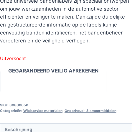
Onze universele bandenlabels zijn speciaal ontworpen
om jouw werkzaamheden in de automotive sector
efficiënter en veiliger te maken. Dankzij de duidelijke
en gestructureerde informatie op de labels kun je
eenvoudig banden identificeren, het bandenbeheer
verbeteren en de veiligheid verhogen.
Uitverkocht
GEGARANDEERD VEILIG AFREKENEN
SKU:
3080065P
Categorieën:
Wielservice materialen
,
Onderhoud- & smeermiddelen
Beschrijving