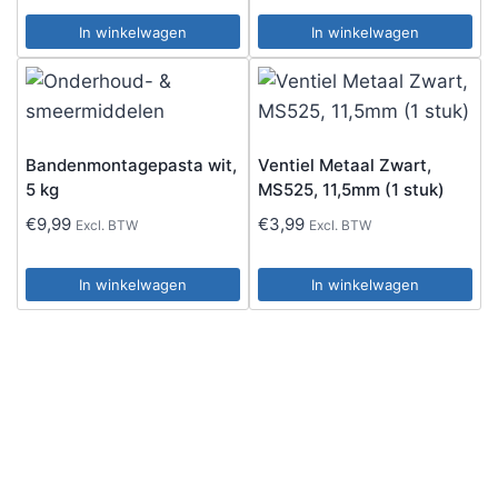
In winkelwagen
In winkelwagen
Bandenmontagepasta wit,
Ventiel Metaal Zwart,
5 kg
MS525, 11,5mm (1 stuk)
€
9,99
€
3,99
Excl. BTW
Excl. BTW
In winkelwagen
In winkelwagen