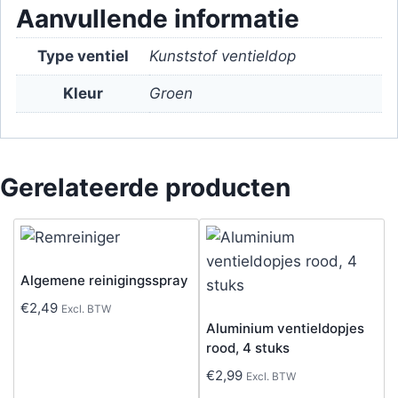
Aanvullende informatie
Type ventiel
Kunststof ventieldop
Kleur
Groen
Gerelateerde producten
Algemene reinigingsspray
€
2,49
Excl. BTW
Aluminium ventieldopjes
rood, 4 stuks
€
2,99
Excl. BTW