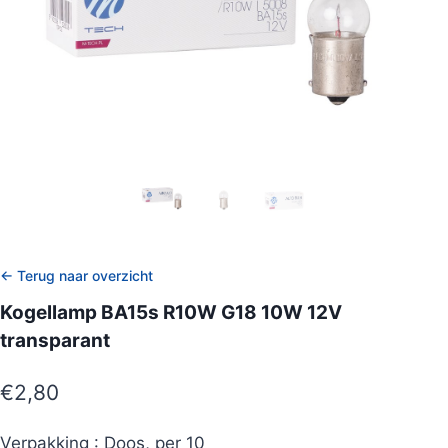
← Terug naar overzicht
Kogellamp BA15s R10W G18 10W 12V
transparant
€
2,80
Verpakking : Doos, per 10