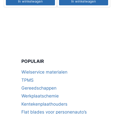
In winkelwagen
In winkelwagen
POPULAIR
Wielservice materialen
TPMS
Gereedschappen
Werkplaatschemie
Kentekenplaathouders
Flat blades voor personenauto’s