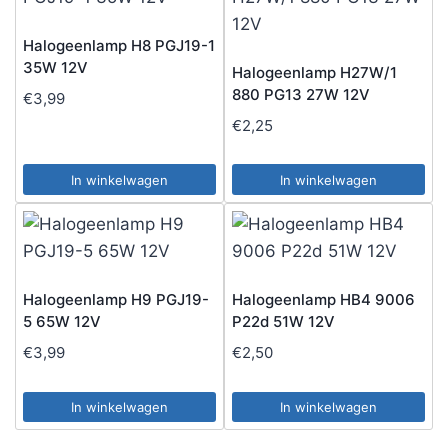
Halogeenlamp H8 PGJ19-1
35W 12V
Halogeenlamp H27W/1
880 PG13 27W 12V
€
3,99
€
2,25
In winkelwagen
In winkelwagen
Halogeenlamp H9 PGJ19-
Halogeenlamp HB4 9006
5 65W 12V
P22d 51W 12V
€
3,99
€
2,50
In winkelwagen
In winkelwagen