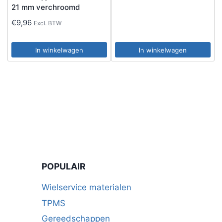
21 mm verchroomd
€
9,96
Excl. BTW
In winkelwagen
In winkelwagen
POPULAIR
Wielservice materialen
TPMS
Gereedschappen