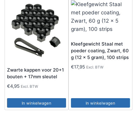
Kleefgewicht Staal met
poeder coating, Zwart, 60
g (12 x 5 gram), 100 strips
€
17,95
Excl. BTW
Zwarte kappen voor 20+1
bouten + 17mm sleutel
€
4,95
Excl. BTW
In winkelwagen
In winkelwagen