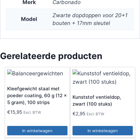
Merk
Carbonado
Zwarte dopdoppen voor 20+1
Model
bouten + 17mm sleutel
Gerelateerde producten
Kleefgewicht staal met
poeder coating, 60 g (12 x
Kunststof ventieldop,
5 gram), 100 strips
zwart (100 stuks)
€
15,95
Excl. BTW
€
2,95
Excl. BTW
In winkelwagen
In winkelwagen