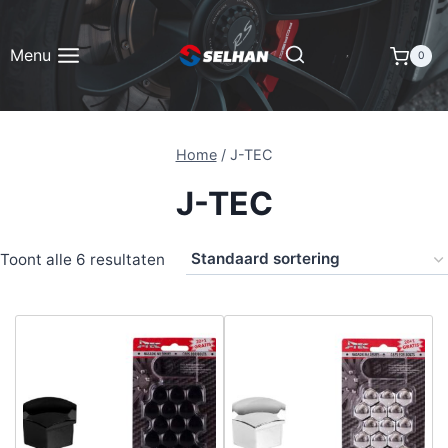
Doorgaan
naar
Menu
0
inhoud
Home
/
J-TEC
J-TEC
Toont alle 6 resultaten