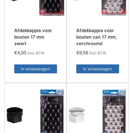
Afdekkapjes voor
Afdekkapjes voor
bouten 17 mm
bouten van 17 mm,
zwart
verchroomd
€
4,95
€
6,56
Excl. BTW
Excl. BTW
In winkelwagen
In winkelwagen