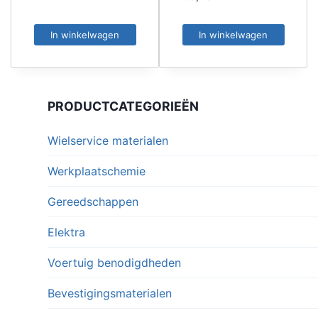
In winkelwagen
In winkelwagen
PRODUCTCATEGORIEËN
Wielservice materialen
Werkplaatschemie
Gereedschappen
Elektra
Voertuig benodigdheden
Bevestigingsmaterialen