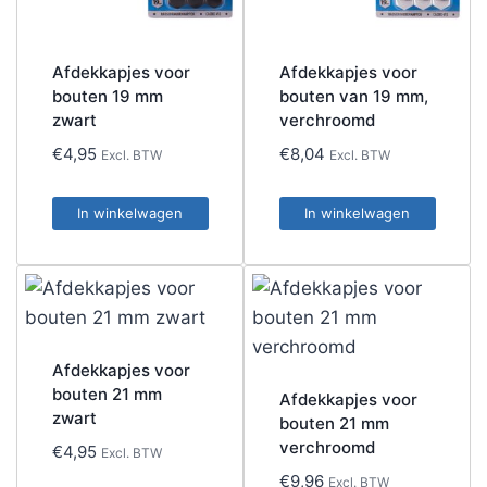
Afdekkapjes voor
Afdekkapjes voor
bouten 19 mm
bouten van 19 mm,
zwart
verchroomd
€
4,95
€
8,04
Excl. BTW
Excl. BTW
In winkelwagen
In winkelwagen
Afdekkapjes voor
bouten 21 mm
Afdekkapjes voor
zwart
bouten 21 mm
verchroomd
€
4,95
Excl. BTW
€
9,96
Excl. BTW