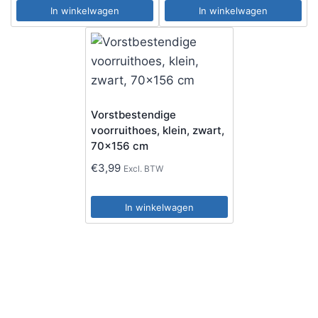
In winkelwagen
In winkelwagen
Vorstbestendige
voorruithoes, klein, zwart,
70×156 cm
€
3,99
Excl. BTW
In winkelwagen