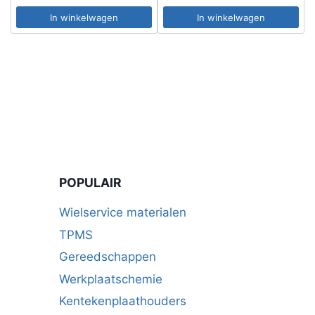
In winkelwagen
In winkelwagen
POPULAIR
Wielservice materialen
TPMS
Gereedschappen
Werkplaatschemie
Kentekenplaathouders