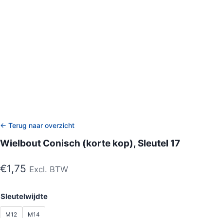
← Terug naar overzicht
Wielbout Conisch (korte kop), Sleutel 17
€
1,75
Excl. BTW
Sleutelwijdte
M12
M14