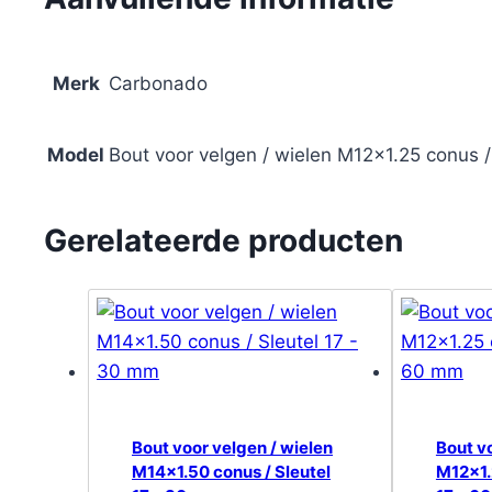
aantal
Merk
Carbonado
Model
Bout voor velgen / wielen M12x1.25 conus 
Gerelateerde producten
Bout voor velgen / wielen
Bout v
M14x1.50 conus / Sleutel
M12x1.