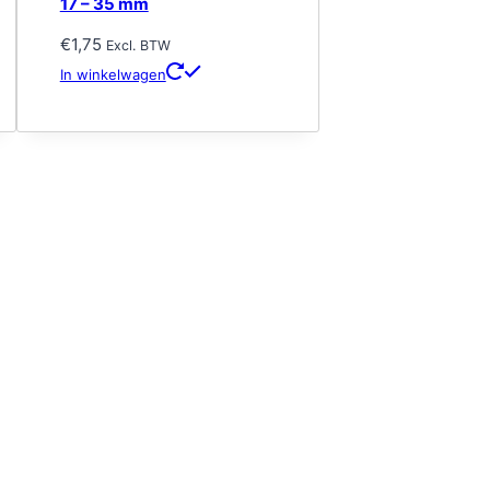
17 – 35 mm
€
1,75
Excl. BTW
In winkelwagen