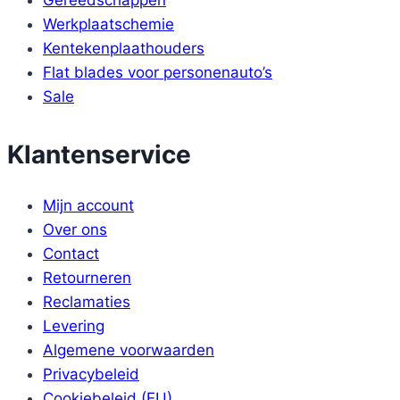
Werkplaatschemie
Kentekenplaathouders
Flat blades voor personenauto’s
Sale
Klantenservice
Mijn account
Over ons
Contact
Retourneren
Reclamaties
Levering
Algemene voorwaarden
Privacybeleid
Cookiebeleid (EU)