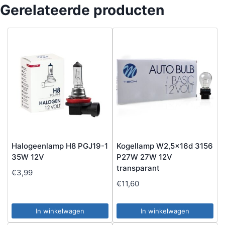
Gerelateerde producten
Halogeenlamp H8 PGJ19-1
Kogellamp W2,5x16d 3156
35W 12V
P27W 27W 12V
transparant
€
3,99
€
11,60
In winkelwagen
In winkelwagen