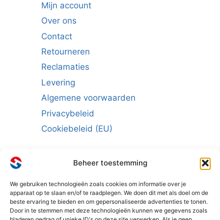
Mijn account
Over ons
Contact
Retourneren
Reclamaties
Levering
Algemene voorwaarden
Privacybeleid
Cookiebeleid (EU)
Beheer toestemming
We gebruiken technologieën zoals cookies om informatie over je
Schrijf u in voor de nieuwsbrief:
apparaat op te slaan en/of te raadplegen. We doen dit met als doel om de
beste ervaring te bieden en om gepersonaliseerde advertenties te tonen.
E-mailadres
*
Door in te stemmen met deze technologieën kunnen we gegevens zoals
bladeren gedrag of unieke ID's op deze site verwerken. Als je geen