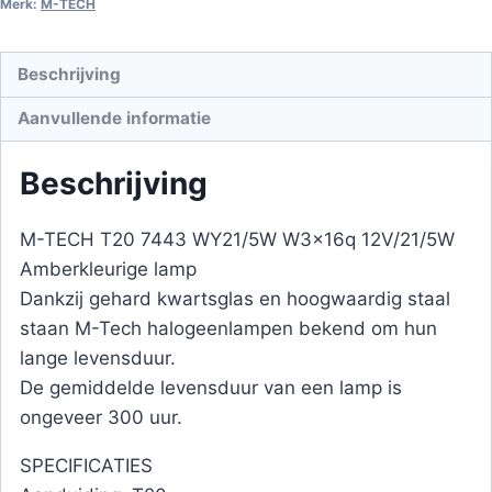
Merk:
M-TECH
aantal
Beschrijving
Aanvullende informatie
Beschrijving
M-TECH T20 7443 WY21/5W W3x16q 12V/21/5W
Amberkleurige lamp
Dankzij gehard kwartsglas en hoogwaardig staal
staan ​​M-Tech halogeenlampen bekend om hun
lange levensduur.
De gemiddelde levensduur van een lamp is
ongeveer 300 uur.
SPECIFICATIES