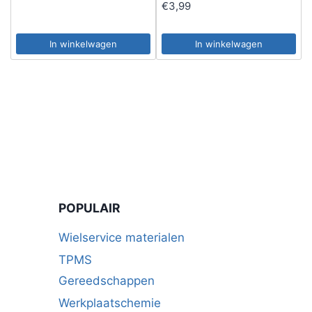
€
3,99
In winkelwagen
In winkelwagen
POPULAIR
Wielservice materialen
TPMS
Gereedschappen
Werkplaatschemie