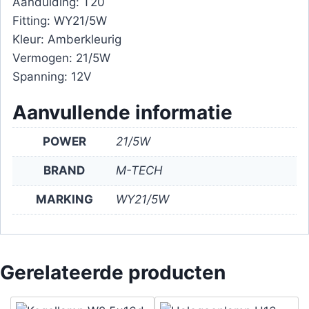
Aanduiding: T20
Fitting: WY21/5W
Kleur: Amberkleurig
Vermogen: 21/5W
Spanning: 12V
Aanvullende informatie
POWER
21/5W
BRAND
M-TECH
MARKING
WY21/5W
Gerelateerde producten