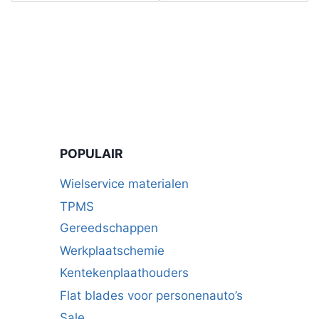
POPULAIR
Wielservice materialen
TPMS
Gereedschappen
Werkplaatschemie
Kentekenplaathouders
Flat blades voor personenauto’s
Sale