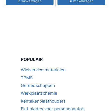
In winkelwagen
In winkelwagen
POPULAIR
Wielservice materialen
TPMS
Gereedschappen
Werkplaatschemie
Kentekenplaathouders
Flat blades voor personenauto’s