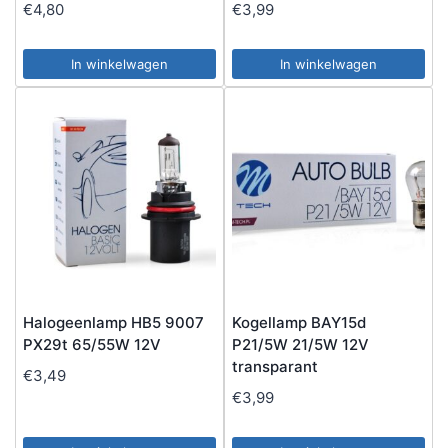
€
4,80
€
3,99
In winkelwagen
In winkelwagen
Halogeenlamp HB5 9007
Kogellamp BAY15d
PX29t 65/55W 12V
P21/5W 21/5W 12V
transparant
€
3,49
€
3,99