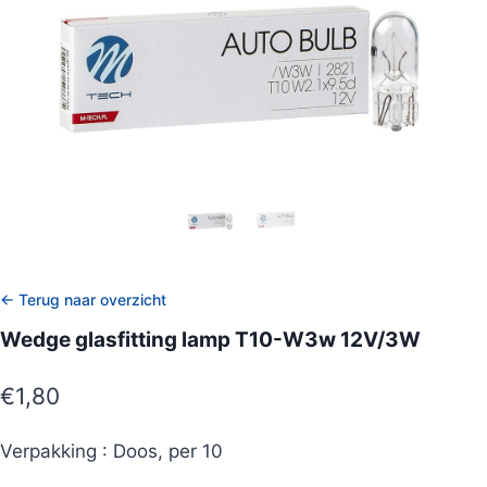
← Terug naar overzicht
Wedge glasfitting lamp T10-W3w 12V/3W
€
1,80
Verpakking : Doos, per 10