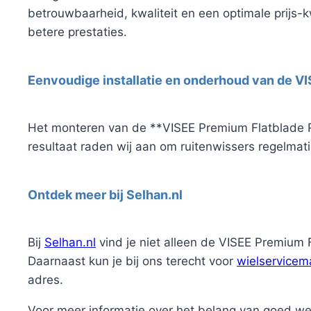
betrouwbaarheid, kwaliteit en een optimale prijs-k
betere prestaties.
Eenvoudige installatie en onderhoud van de V
Het monteren van de **VISEE Premium Flatblade 
resultaat raden wij aan om ruitenwissers regelmati
Ontdek meer bij Selhan.nl
Bij
Selhan.nl
vind je niet alleen de VISEE Premiu
Daarnaast kun je bij ons terecht voor
wielservicema
adres.
Voor meer informatie over het belang van goed we