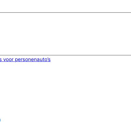
s voor personenauto’s
m