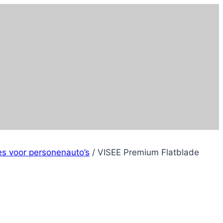
es voor personenauto’s
/
VISEE Premium Flatblade