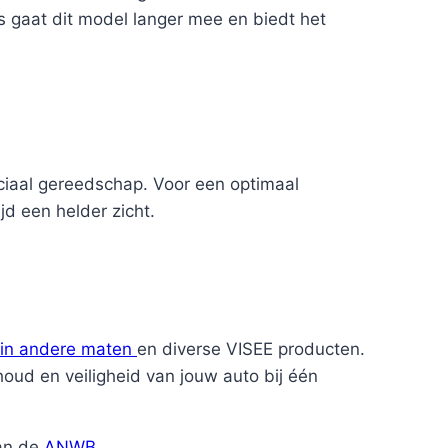
rs gaat dit model langer mee en biedt het
iaal gereedschap. Voor een optimaal
jd een helder zicht.
 in andere maten
en diverse VISEE producten.
houd en veiligheid van jouw auto bij één
van de
ANWB
.