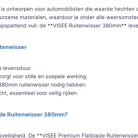
 ontworpen voor automobilisten die waarde hechten aan
urzame materialen, waardoor je onder alle weersomsta
opspattend vuil: de **VISEE Ruitenwisser 380mm** levert
itenwisser
e levensduur.
rgt voor stille en soepele werking.
n 380mm ruitenwisser nodig hebben.
t, essentieel voor veilig rijden.
ade Ruitenwisser 380mm?
ersveiligheid. De **VISEE Premium Flatblade Ruitenwiss