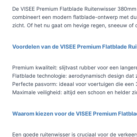
De VISEE Premium Flatblade Ruitenwisser 380mm is
combineert een modern flatblade-ontwerp met du
zicht. Of het nu gaat om hevige regen, sneeuw of 
Voordelen van de VISEE Premium Flatblade Ru
Premium kwaliteit: slijtvast rubber voor een langer
Flatblade technologie: aerodynamisch design dat zo
Perfecte pasvorm: ideaal voor voertuigen die ee
Maximale veiligheid: altijd een schoon en helder zich
Waarom kiezen voor de VISEE Premium Flatbl
Een goede ruitenwisser is cruciaal voor de verke