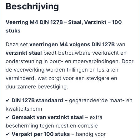
Beschrijving
Veerring M4 DIN 127B – Staal, Verzinkt – 100
stuks
Deze set
veerringen M4 volgens DIN 127B
van
verzinkt staal
biedt betrouwbare veerkracht en
ondersteuning in bout- en moerverbindingen. Door
de veerwerking worden trillingen en losraken
verminderd, wat zorgt voor een stevigere en
duurzamere bevestiging.
✔
DIN 127B standaard
– gegarandeerde maat- en
kwaliteitsnorm
✔
Gemaakt van verzinkt staal
– extra
bescherming tegen roest en corrosie
✔
Verpakt per 100 stuks
– handig voor