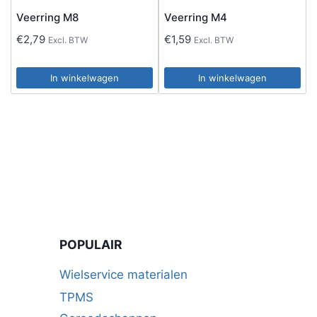
Veerring M8
Veerring M4
€
2,79
€
1,59
Excl. BTW
Excl. BTW
In winkelwagen
In winkelwagen
POPULAIR
Wielservice materialen
TPMS