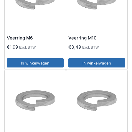
Veerring M6
Veerring M10
€
1,99
€
3,49
Excl. BTW
Excl. BTW
In winkelwagen
In winkelwagen